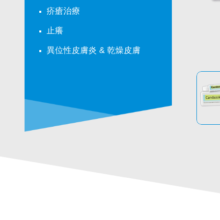
疥瘡治療
止癢
異位性皮膚炎 & 乾燥皮膚