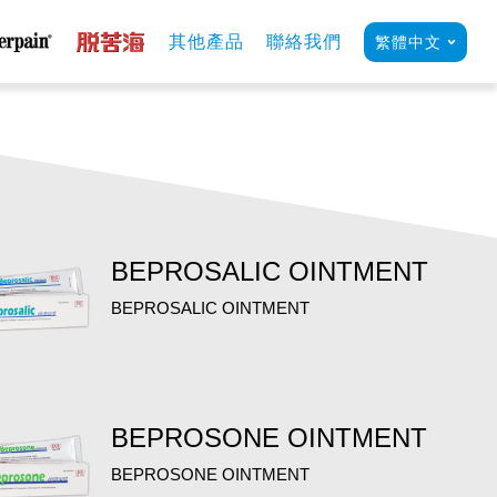
其他產品
聯絡我們
繁體中文
BEPROSALIC OINTMENT
BEPROSALIC OINTMENT
BEPROSONE OINTMENT
BEPROSONE OINTMENT