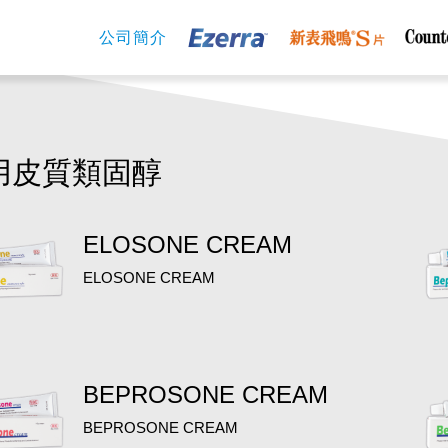
公司簡介
用皮質類固醇
ELOSONE CREAM
ELOSONE CREAM
BEPROSONE CREAM
BEPROSONE CREAM