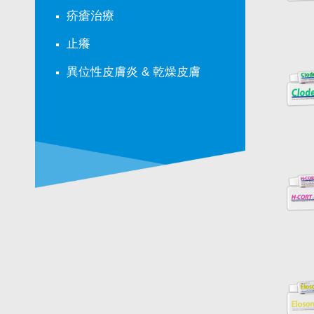
疥瘡治療
止癢
異位性皮膚炎 & 乾燥皮膚