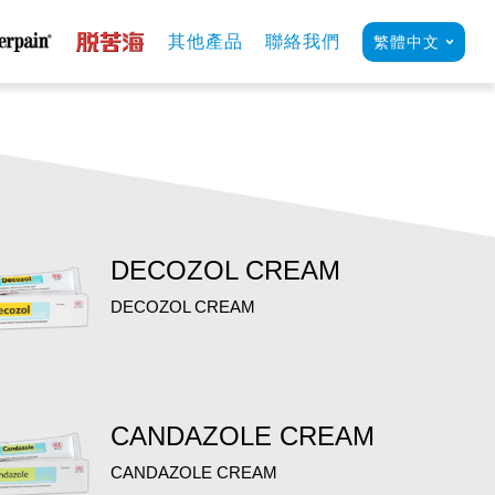
其他產品
聯絡我們
繁體中文
DECOZOL CREAM
DECOZOL CREAM
CANDAZOLE CREAM
CANDAZOLE CREAM