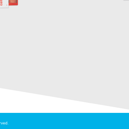
rved.