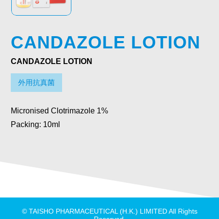
CANDAZOLE LOTION
CANDAZOLE LOTION
外用抗真菌
Micronised Clotrimazole 1%
Packing: 10ml
© TAISHO PHARMACEUTICAL (H.K.) LIMITED All Rights
Reserved.