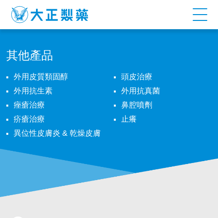
CANDAZOLE
LOTION
其他產品
外用皮質類固醇
頭皮治療
外用抗生素
外用抗真菌
痤瘡治療
鼻腔噴劑
疥瘡治療
止癢
異位性皮膚炎 & 乾燥皮膚