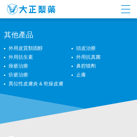
ELOSONE
OINTMENT
其他產品
外用皮質類固醇
頭皮治療
外用抗生素
外用抗真菌
痤瘡治療
鼻腔噴劑
疥瘡治療
止癢
異位性皮膚炎 & 乾燥皮膚