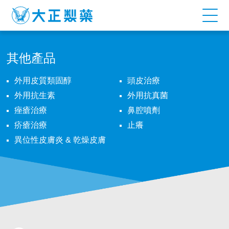
ELOSONE
CREAM
其他產品
外用皮質類固醇
頭皮治療
外用抗生素
外用抗真菌
痤瘡治療
鼻腔噴劑
疥瘡治療
止癢
異位性皮膚炎 & 乾燥皮膚