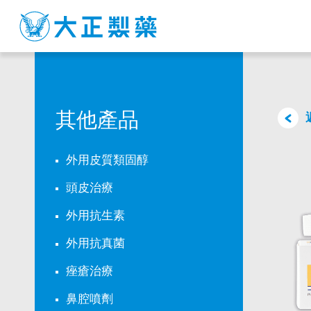
FOBAN
CREAM
其他產品
外用皮質類固醇
頭皮治療
外用抗生素
外用抗真菌
痤瘡治療
鼻腔噴劑