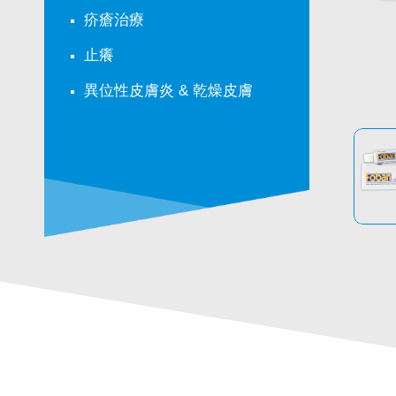
疥瘡治療
止癢
異位性皮膚炎 & 乾燥皮膚