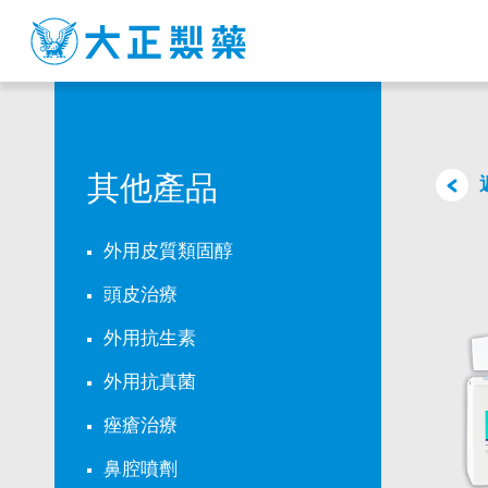
FOBANCORT
CREAM
其他產品
外用皮質類固醇
頭皮治療
外用抗生素
外用抗真菌
痤瘡治療
鼻腔噴劑