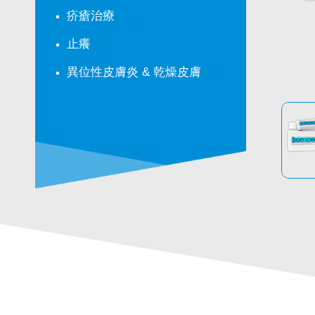
疥瘡治療
止癢
異位性皮膚炎 & 乾燥皮膚